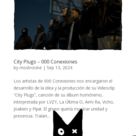
City Plugs – 000 Conexiones
by
mostrocine
|
Sep 13, 2024
Los artistas de 000 Conexiones nos encargaron el
desarrollo de la idea y la producción de su Videoclip
“City Plugs”, canción de su álbum homónimo,
interpretada por LVZY, La Última O, Aimi Ra, Vicho,
Joakien y Pipø. El grupo quería mostrar unidad y
presencia. Traían...