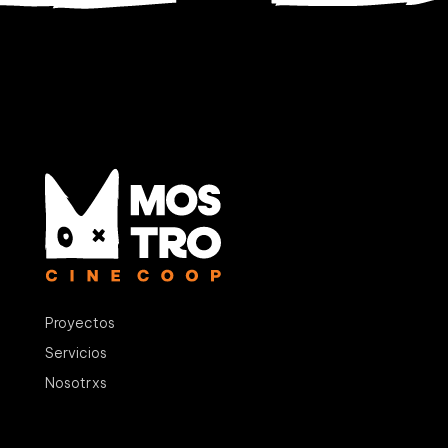
« Older Entries
Next Entries »
Proyectos
Servicios
Nosotrxs