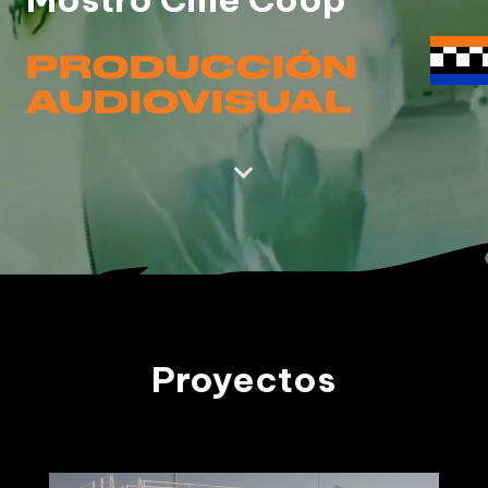
PRODUCCIÓN
AUDIOVISUAL

Proyectos