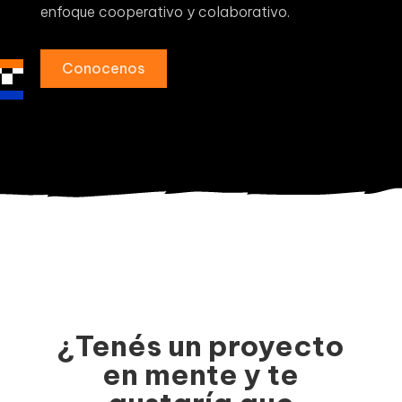
enfoque cooperativo y colaborativo.
Conocenos
¿Tenés un proyecto
en mente y te