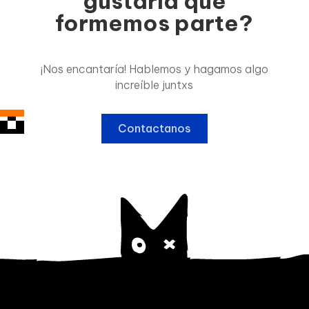
gustaría que
formemos parte?
¡Nos encantaría! Hablemos y hagamos algo
increíble juntxs
Contactanos