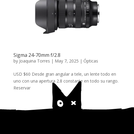
Sigma 24-70mm f/2.8
by
Joaquina Torres
|
May 7, 2025
|
Ópticas
USD $60 Desde gran angular a tele, un lente todo en
uno con una apertura 2.8 constante en todo su rango.
Reservar
« Older Entries