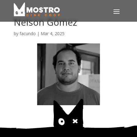
Nelson Gómez
by
facundo
|
Mar 4, 2025