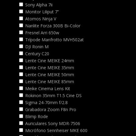
Sony Alpha 7ii
Monitor Liliput 7”
Atomos Ninja V
Nanlite Forza 300B Bi-Color
Fresnel Arri 650w
Trípode Manfrotto MVH502at
DJI Ronin M
Century C20
Lente Cine MEIKE 24mm
Lente Cine MEIKE 35mm
Lente Cine MEIKE 50mm
Lente Cine MEIKE 85mm
Meike Cinema Lens Kit
Rokinon 35mm T1.5 Cine DS
Sigma 24-70mm f/2.8
Grabadora Zoom F8n Pro
Blimp Rode
Auriculares Sony MDR-7506
Micrófono Sennheiser MKE 600