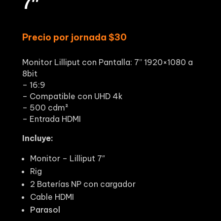
7″
Precio por jornada $30
Monitor Lilliput con Pantalla:
7” 1920×1080 a
8bit
– 16:9
– Compatible con UHD 4k
– 500 cdm²
– Entrada HDMI
Incluye:
Monitor – Lilliput 7″
Rig
2 Baterías NP con cargador
Cable HDMI
Parasol