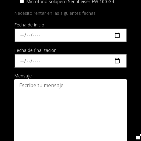
Micrófono solapero Sennheiser EW 100 G4
Necesito rentar en las siguientes fechas:
Fecha de inicio
Fecha de finalización
Mensaje