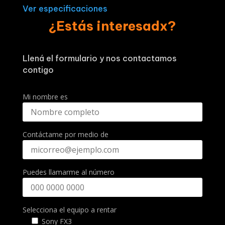
Ver especificaciones
¿Estás interesadx?
Llená el formulario y nos contactamos
contigo
Mi nombre es
Contáctame por medio de
Puedes llamarme al número
Selecciona el equipo a rentar
Sony FX3