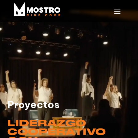
Proyectos
LIDERAZGO
COOPERATIVO