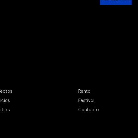
yectos
Rental
icios
Festival
otrxs
Contacto