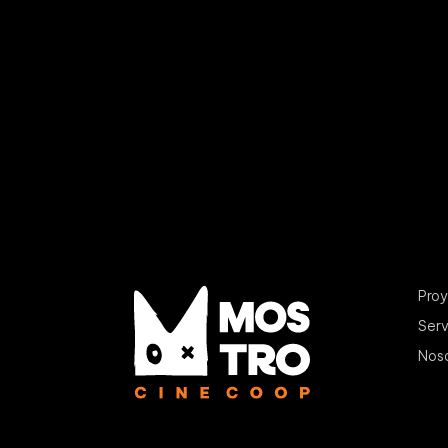
Pro
Serv
Nos