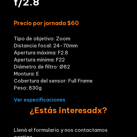
f/2.8
Precio por jornada $60
Tipo de objetivo: Zoom
Distancia focal: 24-70mm
Apertura máxima: F2.8
Apertura mínima: F22
Diámetro de filtro: Ø82
Montura: E
Cobertura del sensor: Full Frame
Peso: 830g
Ver especificaciones
¿Estás interesadx?
Llená el formulario y nos contactamos