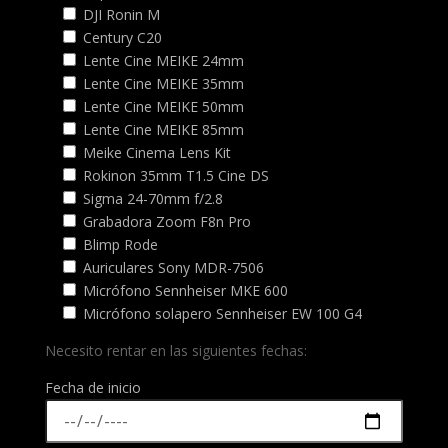
DJI Ronin M
Century C20
Lente Cine MEIKE 24mm
Lente Cine MEIKE 35mm
Lente Cine MEIKE 50mm
Lente Cine MEIKE 85mm
Meike Cinema Lens Kit
Rokinon 35mm T1.5 Cine DS
Sigma 24-70mm f/2.8
Grabadora Zoom F8n Pro
Blimp Rode
Auriculares Sony MDR-7506
Micrófono Sennheiser MKE 600
Micrófono solapero Sennheiser EW 100 G4
Necesito rentar en las siguientes fechas:
Fecha de inicio