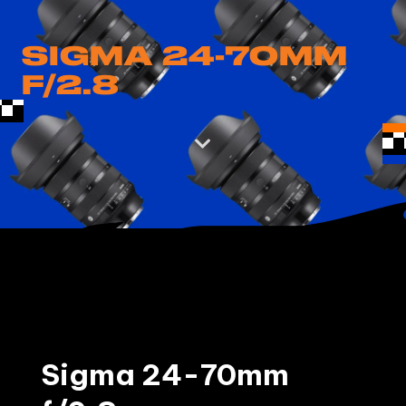
SIGMA 24-70MM
F/2.8

Sigma 24-70mm