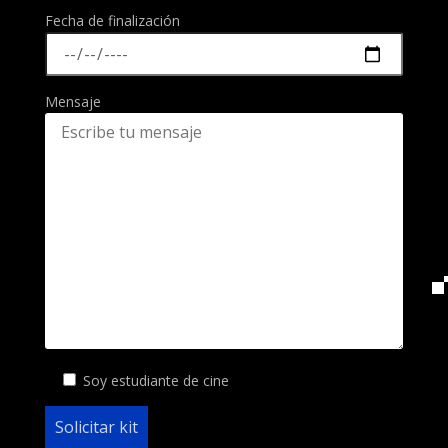
Fecha de finalización
Mensaje
Soy estudiante de cine